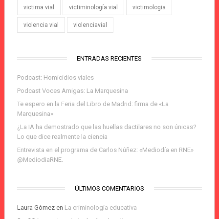
victima vial
victiminología vial
victimologia
violencia vial
violenciavial
ENTRADAS RECIENTES
Podcast: Homicidios viales
Podcast Voces Amigas: La Marquesina
Te espero en la Feria del Libro de Madrid: firma de «La
Marquesina»
¿La IA ha demostrado que las huellas dactilares no son únicas?
Lo que dice realmente la ciencia
Entrevista en el programa de Carlos Núñez: «Mediodía en RNE»
@MediodiaRNE.
ÚLTIMOS COMENTARIOS
Laura Gómez
en
La criminología educativa