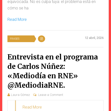
equivocada. No es culpa tuya: el problema está en
cómo se ha
Read More
12 abril, 2026
FRASES
Entrevista en el programa
de Carlos Núñez:
«Mediodía en RNE»
@MediodiaRNE.
Laura Gómez
Leave a Comment
Read More