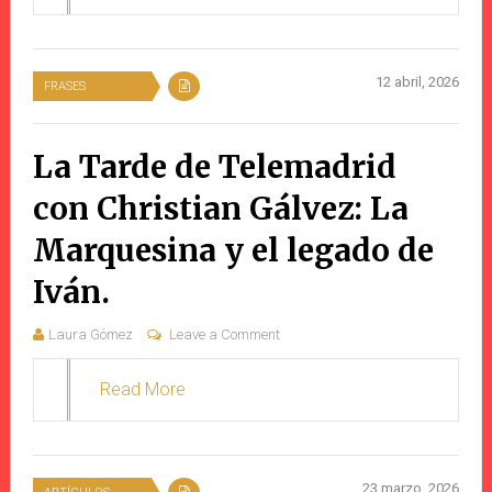
12 abril, 2026
FRASES
La Tarde de Telemadrid
con Christian Gálvez: La
Marquesina y el legado de
Iván.
Laura Gómez
Leave a Comment
Read More
23 marzo, 2026