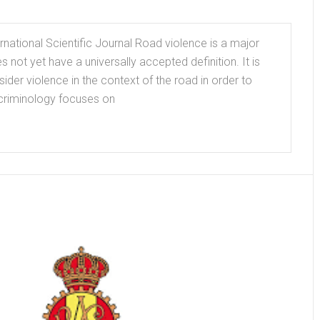
national Scientific Journal Road violence is a major
 not yet have a universally accepted definition. It is
ider violence in the context of the road in order to
 criminology focuses on