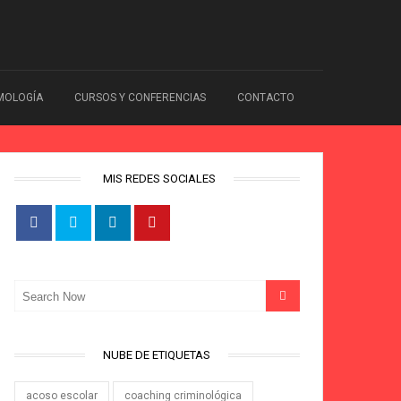
IMOLOGÍA
CURSOS Y CONFERENCIAS
CONTACTO
MIS REDES SOCIALES
NUBE DE ETIQUETAS
acoso escolar
coaching criminológica