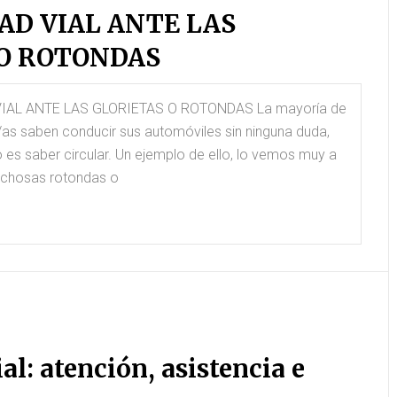
AD VIAL ANTE LAS
 O ROTONDAS
IAL ANTE LAS GLORIETAS O ROTONDAS La mayoría de
as saben conducir sus automóviles sin ninguna duda,
o es saber circular. Un ejemplo de ello, lo vemos muy a
ichosas rotondas o
al: atención, asistencia e