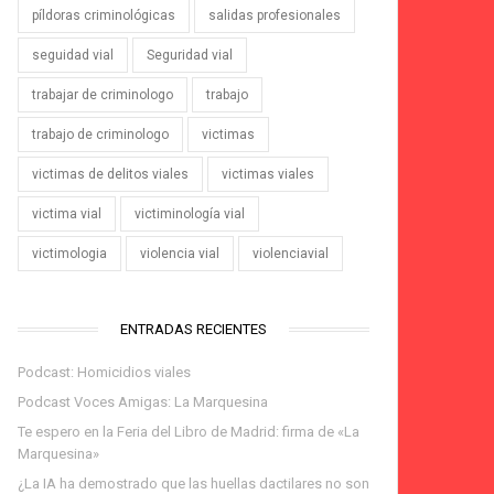
píldoras criminológicas
salidas profesionales
seguidad vial
Seguridad vial
trabajar de criminologo
trabajo
trabajo de criminologo
victimas
victimas de delitos viales
victimas viales
victima vial
victiminología vial
victimologia
violencia vial
violenciavial
ENTRADAS RECIENTES
Podcast: Homicidios viales
Podcast Voces Amigas: La Marquesina
Te espero en la Feria del Libro de Madrid: firma de «La
Marquesina»
¿La IA ha demostrado que las huellas dactilares no son