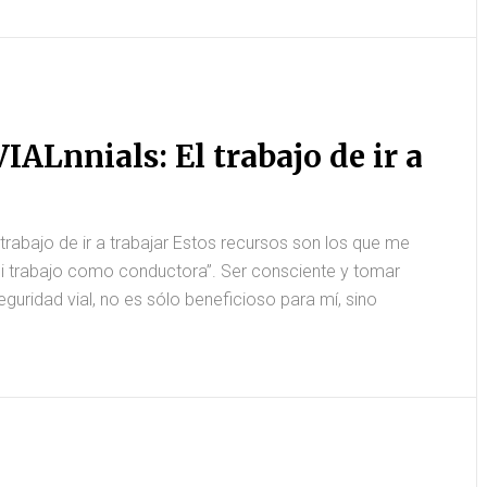
IALnnials: El trabajo de ir a
 trabajo de ir a trabajar Estos recursos son los que me
i trabajo como conductora”. Ser consciente y tomar
guridad vial, no es sólo beneficioso para mí, sino