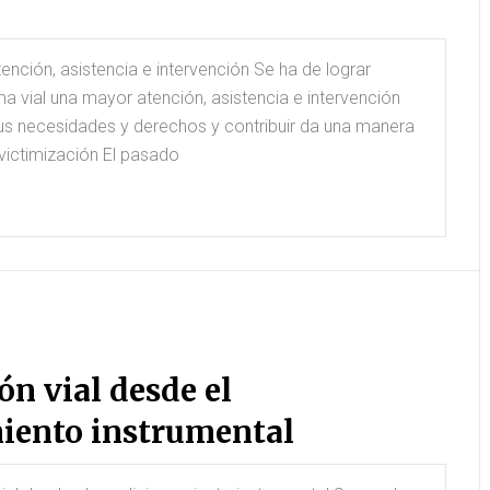
n
atención, asistencia e intervención Se ha de lograr
ima vial una mayor atención, asistencia e intervención
us necesidades y derechos y contribuir da una manera
victimización El pasado
ón vial desde el
iento instrumental