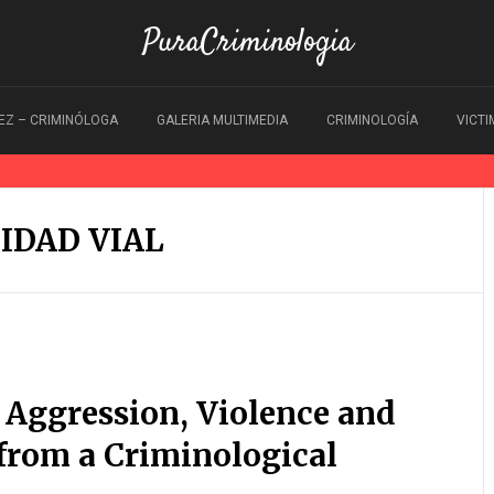
PuraCriminologia
EZ – CRIMINÓLOGA
GALERIA MULTIMEDIA
CRIMINOLOGÍA
VICT
IDAD VIAL
Aggression, Violence and
from a Criminological