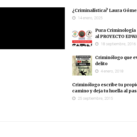
¿Criminalística? Laura Góme
14 enero, 2025
Pura Criminología
al PROYECTO EDW
18 septiembre, 2016
Criminólogo que ev
delito
4 enero, 2018
Criminólogo escribe tu propi
camino y deja tu huella al pa
25 septiembre, 2015