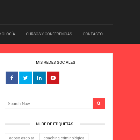
IMOLOGÍA
CURSOS Y CONFERENCIAS
CONTACTO
MIS REDES SOCIALES
NUBE DE ETIQUETAS
acoso escolar
coaching criminológica