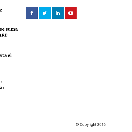
z
 se suma
ARD
ita el
o
sar
© Copyright 2016.