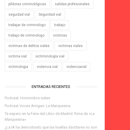
píldoras criminológicas
salidas profesionales
seguidad vial
Seguridad vial
trabajar de criminologo
trabajo
trabajo de criminologo
victimas
victimas de delitos viales
victimas viales
victima vial
victiminología vial
victimologia
violencia vial
violenciavial
ENTRADAS RECIENTES
Podcast: Homicidios viales
Podcast Voces Amigas: La Marquesina
Te espero en la Feria del Libro de Madrid: firma de «La
Marquesina»
¿La IA ha demostrado que las huellas dactilares no son