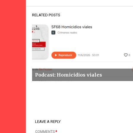
#Aquíhay1Cr
RELATED POSTS
Podcast: Homicidios viales
LEAVE A REPLY
COMMENTS
*