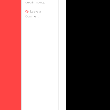
de criminologo
Leave a
Comment