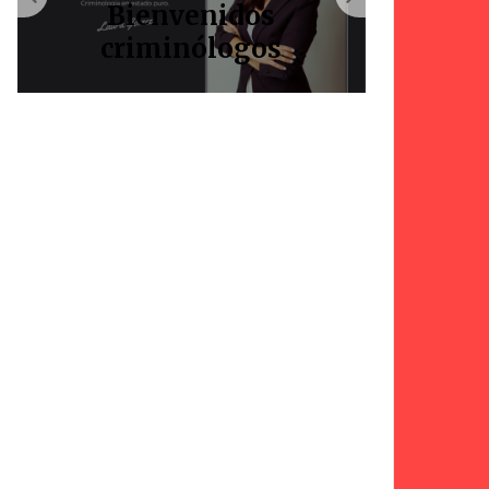
Bienvenidos
criminólogos