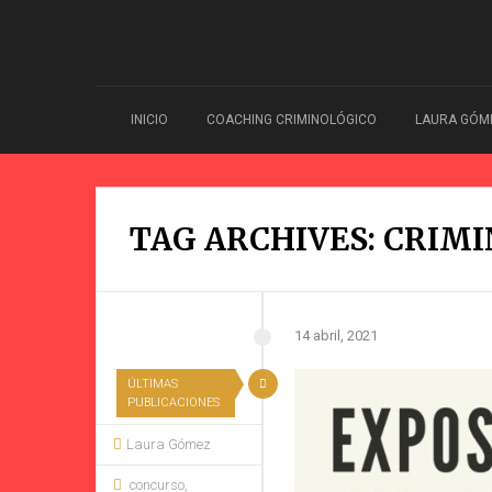
INICIO
COACHING CRIMINOLÓGICO
LAURA GÓM
TAG ARCHIVES: CRIMI
14 abril, 2021
ÚLTIMAS
PUBLICACIONES
Laura Gómez
concurso
,