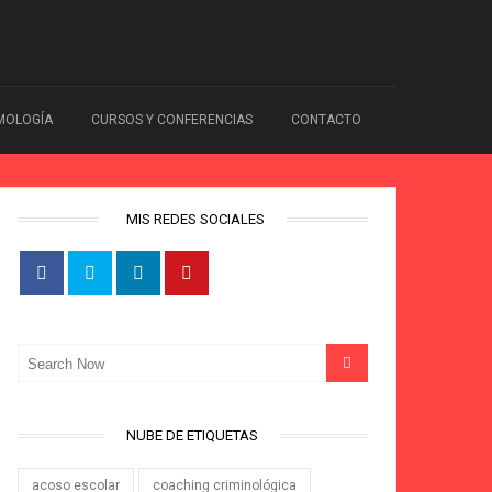
IMOLOGÍA
CURSOS Y CONFERENCIAS
CONTACTO
MIS REDES SOCIALES
NUBE DE ETIQUETAS
acoso escolar
coaching criminológica