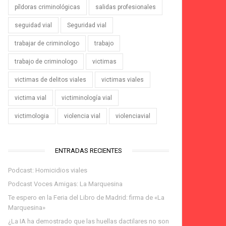
píldoras criminológicas
salidas profesionales
seguidad vial
Seguridad vial
trabajar de criminologo
trabajo
trabajo de criminologo
victimas
victimas de delitos viales
victimas viales
victima vial
victiminología vial
victimologia
violencia vial
violenciavial
ENTRADAS RECIENTES
Podcast: Homicidios viales
Podcast Voces Amigas: La Marquesina
Te espero en la Feria del Libro de Madrid: firma de «La
Marquesina»
¿La IA ha demostrado que las huellas dactilares no son