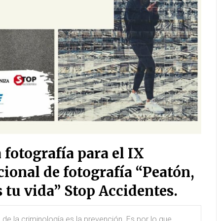
 fotografía para el IX
ional de fotografía “Peatón,
 tu vida” Stop Accidentes.
o de la criminología es la prevención. Es por lo que,