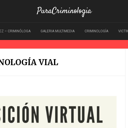
PuraCriminologia
EZ – CRIMINÓLOGA
GALERIA MULTIMEDIA
CRIMINOLOGÍA
VICT
NOLOGÍA VIAL