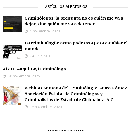
ARTÍCULOS ALEATORIOS
Criminólogos: la pregunta no es quién me va a
dejar, sino quién me va a detener.
5 noviembre, 2020
La criminología: arma poderosa para cambiar el
mundo
24 junio, 2018
#12 LC #AquíHay1Criminólogo
20 noviembre, 2025
Webinar Semana del Criminólogo: Laura Gómez.
Asociación Estatal de Criminólogos y
Criminalistas de Estado de Chihuahua, A.C.
16 noviembre, 2020