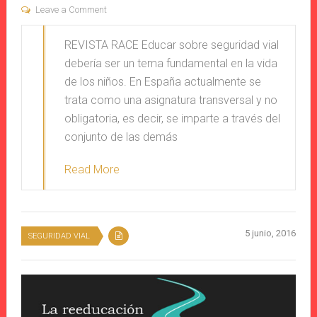
Leave a Comment
REVISTA RACE Educar sobre seguridad vial
debería ser un tema fundamental en la vida
de los niños. En España actualmente se
trata como una asignatura transversal y no
obligatoria, es decir, se imparte a través del
conjunto de las demás
Read More
5 junio, 2016
SEGURIDAD VIAL