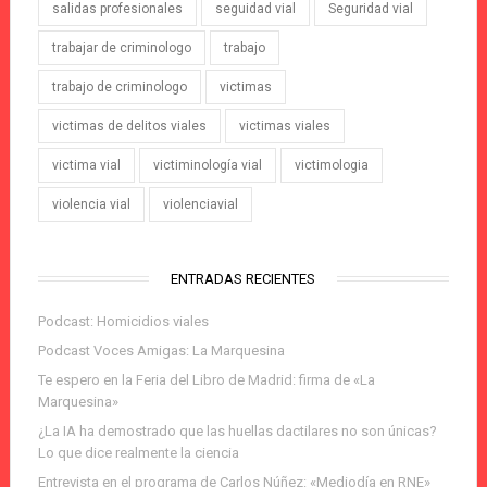
salidas profesionales
seguidad vial
Seguridad vial
trabajar de criminologo
trabajo
trabajo de criminologo
victimas
victimas de delitos viales
victimas viales
victima vial
victiminología vial
victimologia
violencia vial
violenciavial
ENTRADAS RECIENTES
Podcast: Homicidios viales
Podcast Voces Amigas: La Marquesina
Te espero en la Feria del Libro de Madrid: firma de «La
Marquesina»
¿La IA ha demostrado que las huellas dactilares no son únicas?
Lo que dice realmente la ciencia
Entrevista en el programa de Carlos Núñez: «Mediodía en RNE»