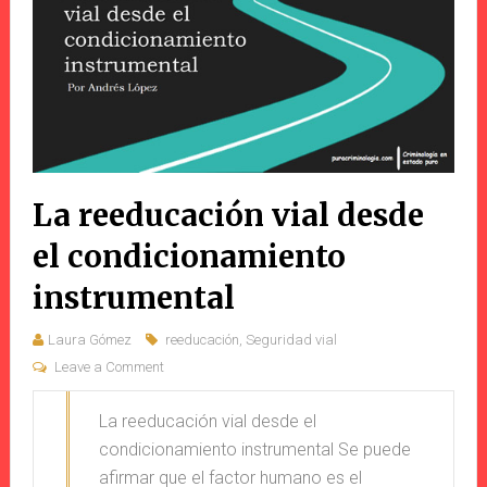
La reeducación vial desde
el condicionamiento
instrumental
Laura Gómez
reeducación
,
Seguridad vial
Leave a Comment
La reeducación vial desde el
condicionamiento instrumental Se puede
afirmar que el factor humano es el