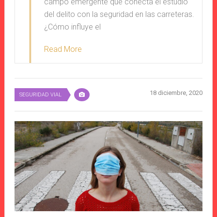
campo emergente que conecta el estudio
del delito con la seguridad en las carreteras.
¿Cómo influye el
Read More
18 diciembre, 2020
SEGURIDAD VIAL