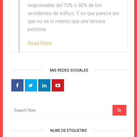
responsable del 70% o 90% de los
accidentes de tráfico. Y es que parece ser
que no es lo mismo que una tercera
persona
Read More
MIS REDES SOCIALES
NUBE DE ETIQUETAS