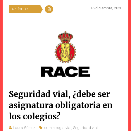
16 diciembre, 2020
ARTÍCULOS
Seguridad vial, ¿debe ser
asignatura obligatoria en
los colegios?
Laura Gómez
criminologia vial
,
Seguridad vial