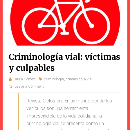
Criminología vial: víctimas
y culpables
Laura Gómez
criminologia
,
criminologia vial
Leave a Comment
Revista Ciclosfera En un mundo donde los
vehículos son una herramienta
imprescindible de la vida cotidiana, la
criminología vial se presenta como un