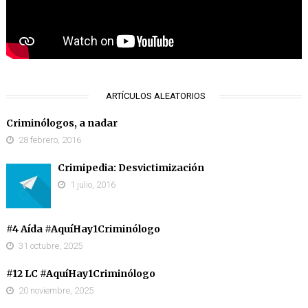
ARTÍCULOS ALEATORIOS
Criminólogos, a nadar
28 febrero, 2016
Crimipedia: Desvictimización
1 julio, 2016
#4 Aída #AquíHay1Criminólogo
31 octubre, 2025
#12 LC #AquíHay1Criminólogo
20 noviembre, 2025