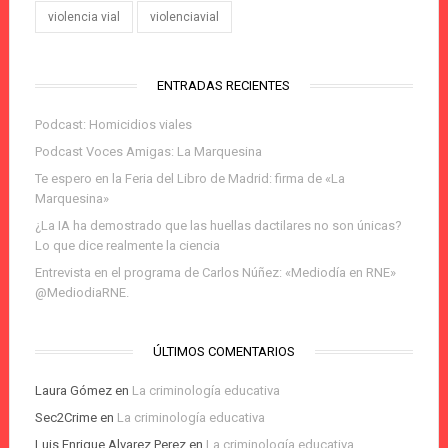
violencia vial
violenciavial
ENTRADAS RECIENTES
Podcast: Homicidios viales
Podcast Voces Amigas: La Marquesina
Te espero en la Feria del Libro de Madrid: firma de «La
Marquesina»
¿La IA ha demostrado que las huellas dactilares no son únicas?
Lo que dice realmente la ciencia
Entrevista en el programa de Carlos Núñez: «Mediodía en RNE»
@MediodiaRNE.
ÚLTIMOS COMENTARIOS
Laura Gómez
en
La criminología educativa
Sec2Crime
en
La criminología educativa
Luis Enrique Alvarez Perez
en
La criminología educativa