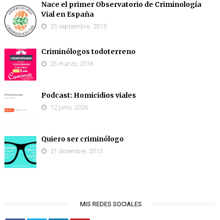
Nace el primer Observatorio de Criminología
Vial en España
25 septiembre, 2015
Criminólogos todoterreno
23 marzo, 2016
Podcast: Homicidios viales
12 junio, 2026
Quiero ser criminólogo
21 diciembre, 2015
MIS REDES SOCIALES