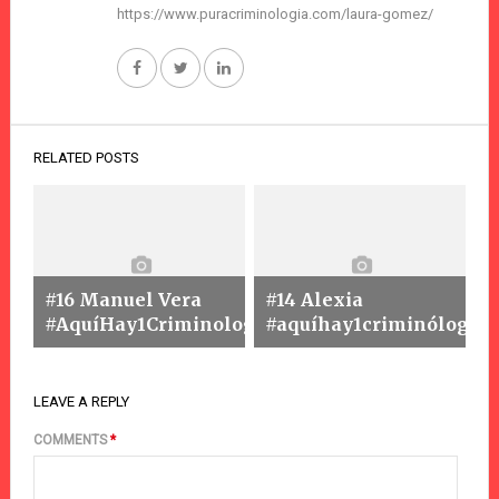
https://www.puracriminologia.com/laura-gomez/
RELATED POSTS
#16 Manuel Vera
#14 Alexia
#AquíHay1Criminologo
#aquíhay1criminólogo
LEAVE A REPLY
COMMENTS
*