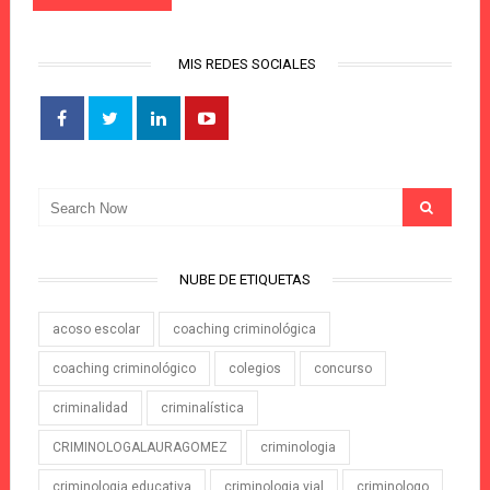
MIS REDES SOCIALES
NUBE DE ETIQUETAS
acoso escolar
coaching criminológica
coaching criminológico
colegios
concurso
criminalidad
criminalística
CRIMINOLOGALAURAGOMEZ
criminologia
criminologia educativa
criminologia vial
criminologo