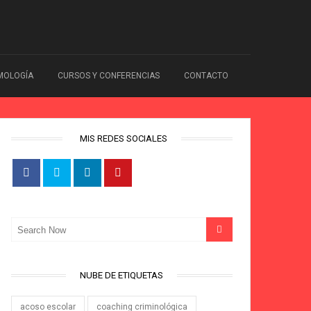
IMOLOGÍA
CURSOS Y CONFERENCIAS
CONTACTO
MIS REDES SOCIALES
NUBE DE ETIQUETAS
acoso escolar
coaching criminológica