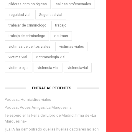
píldoras criminológicas
salidas profesionales
seguidad vial
Seguridad vial
trabajar de criminologo
trabajo
trabajo de criminologo
victimas
victimas de delitos viales
victimas viales
victima vial
victiminología vial
victimologia
violencia vial
violenciavial
ENTRADAS RECIENTES
Podcast: Homicidios viales
Podcast Voces Amigas: La Marquesina
Te espero en la Feria del Libro de Madrid: firma de «La
Marquesina»
¿La IA ha demostrado que las huellas dactilares no son