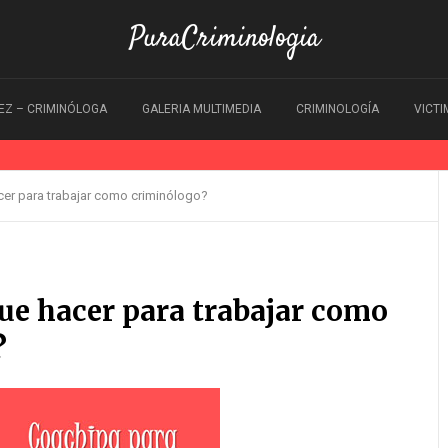
PuraCriminologia
EZ – CRIMINÓLOGA
GALERIA MULTIMEDIA
CRIMINOLOGÍA
VICT
er para trabajar como criminólogo?
ue hacer para trabajar como
?