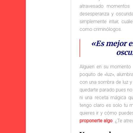
atravesado momentos ( 
desesperanza y oscurida
simplemente intuir, cuá
como criminólogos.
«Es mejor e
oscu
Alguien en su momento l
poquito de «luz», alumbr
con una sombra de luz y
quedarte parado pues no v
ni una receta mágica qu
tengo claro es solo tu
quieres ir y cómo puedes
proponerte algo
. ¿Te atr