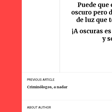
Puede que 
oscuro pero 
de luz que 
¡A oscuras es
y s
PREVIOUS ARTICLE
Criminólogos, a nadar
ABOUT AUTHOR