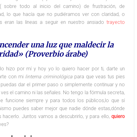
sobre todo al inicio del camino) de frustración, de
d, lo que hacía que no pudiéramos ver con claridad, o
les eran las líneas a seguir en nuestro ansiado
trayecto
ncender una luz que maldecir la
ridad» (Proverbio árabe)
o hizo por mí y hoy yo lo quiero hacer por ti, darte un
arte con mi
linterna criminológica
para que veas tus pies
 puedas dar el primer paso o simplemente continuar y no
es el camino ni las señales. No tengo la fórmula secreta,
e funcione siempre y para todos los públicos,lo que sí
 mismo puedes saber mejor que nadie dónde estas,dónde
 hacerlo. Juntos vamos a descubrirlo, y para ello,
quiero
eves?