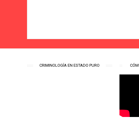
#Aquíhay1Cr
CRIMINOLOGÍA EN ESTADO PURO
CÓM