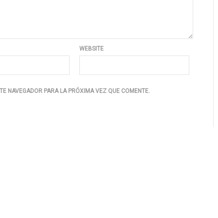
WEBSITE
TE NAVEGADOR PARA LA PRÓXIMA VEZ QUE COMENTE.
Hugo
#18 María de Sebastián