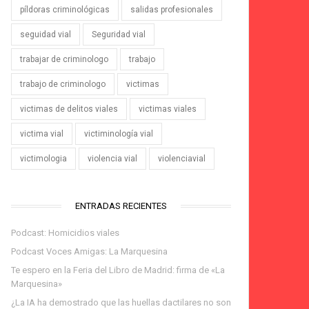
píldoras criminológicas
salidas profesionales
seguidad vial
Seguridad vial
trabajar de criminologo
trabajo
trabajo de criminologo
victimas
victimas de delitos viales
victimas viales
victima vial
victiminología vial
victimologia
violencia vial
violenciavial
ENTRADAS RECIENTES
Podcast: Homicidios viales
Podcast Voces Amigas: La Marquesina
Te espero en la Feria del Libro de Madrid: firma de «La
Marquesina»
¿La IA ha demostrado que las huellas dactilares no son