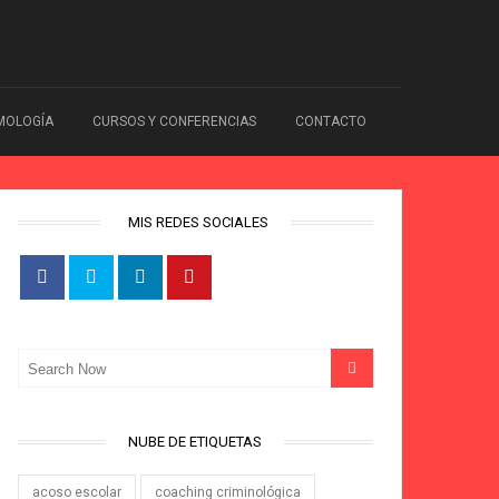
IMOLOGÍA
CURSOS Y CONFERENCIAS
CONTACTO
MIS REDES SOCIALES
NUBE DE ETIQUETAS
acoso escolar
coaching criminológica