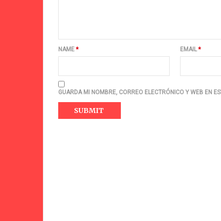
NAME
*
EMAIL
*
GUARDA MI NOMBRE, CORREO ELECTRÓNICO Y WEB EN ES
#20 