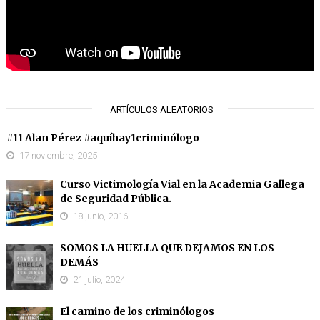
ARTÍCULOS ALEATORIOS
#11 Alan Pérez #aquíhay1criminólogo
17 noviembre, 2025
Curso Victimología Vial en la Academia Gallega
de Seguridad Pública.
18 junio, 2016
SOMOS LA HUELLA QUE DEJAMOS EN LOS
DEMÁS
21 julio, 2024
El camino de los criminólogos