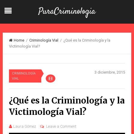
PuraCriminologia
Home
/
Criminología Vial
/ ¿Qué es la Criminología y la
Victimología Vial?
3 diciembre, 2015
CRIMINOLOGÍA
VIAL
¿Qué es la Criminología y la
Victimología Vial?
Laura Gómez
Leave a Comment