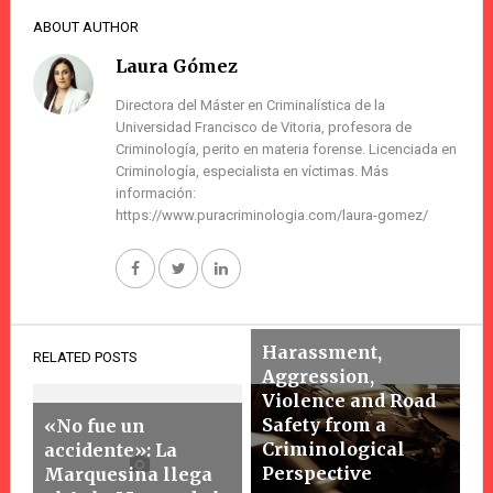
ABOUT AUTHOR
Laura Gómez
Directora del Máster en Criminalística de la
Universidad Francisco de Vitoria, profesora de
Criminología, perito en materia forense. Licenciada en
Criminología, especialista en víctimas. Más
información:
https://www.puracriminologia.com/laura-gomez/
Harassment,
RELATED POSTS
Aggression,
Violence and Road
Safety from a
«No fue un
Criminological
accidente»: La
Perspective
Marquesina llega