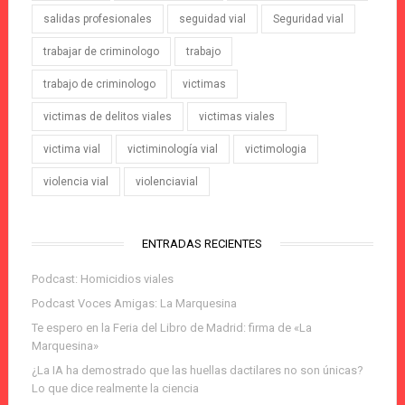
salidas profesionales
seguidad vial
Seguridad vial
trabajar de criminologo
trabajo
trabajo de criminologo
victimas
victimas de delitos viales
victimas viales
victima vial
victiminología vial
victimologia
violencia vial
violenciavial
ENTRADAS RECIENTES
Podcast: Homicidios viales
Podcast Voces Amigas: La Marquesina
Te espero en la Feria del Libro de Madrid: firma de «La
Marquesina»
¿La IA ha demostrado que las huellas dactilares no son únicas?
Lo que dice realmente la ciencia