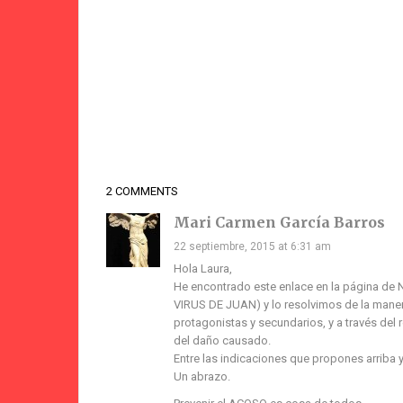
2 COMMENTS
Mari Carmen García Barros
22 septiembre, 2015 at 6:31 am
Hola Laura,
He encontrado este enlace en la página de NO
VIRUS DE JUAN) y lo resolvimos de la manera
protagonistas y secundarios, y a través del
del daño causado.
Entre las indicaciones que propones arriba y
Un abrazo.