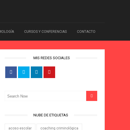
IMOLOGÍA
CURSOS Y CONFERENCIAS
CONTACTO
MIS REDES SOCIALES
NUBE DE ETIQUETAS
acoso escolar
coaching criminológica