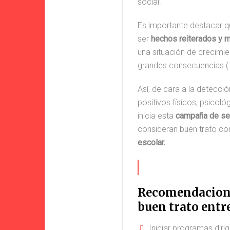
social.
Es importante destacar qu
ser
hechos reiterados y 
una situación de crecimi
grandes consecuencias ( 
Así, de cara a la detecci
positivos físicos, psicol
inicia esta
campaña de sen
consideran buen trato co
escolar.
Recomendaciones
buen trato entre
Iniciar programas diri