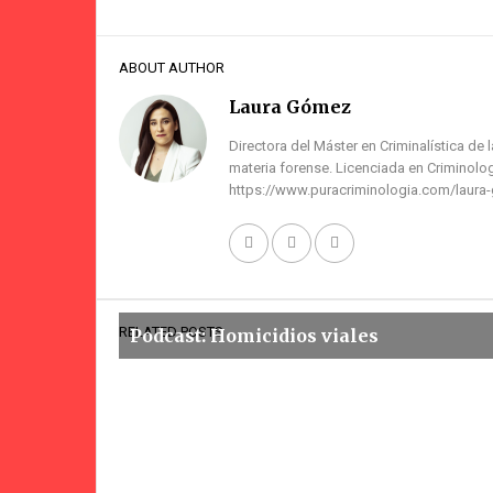
ABOUT AUTHOR
Laura Gómez
Directora del Máster en Criminalística de 
materia forense. Licenciada en Criminolog
https://www.puracriminologia.com/laura
RELATED POSTS
Podcast: Homicidios viales