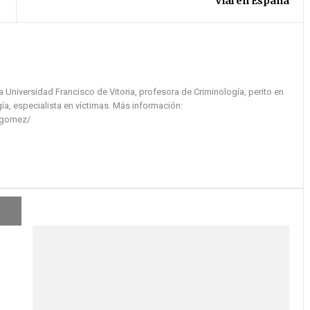
Vial en España
la Universidad Francisco de Vitoria, profesora de Criminología, perito en
ía, especialista en víctimas. Más información:
-gomez/