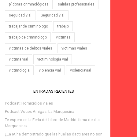
píldoras criminológicas
salidas profesionales
seguidad vial
Seguridad vial
trabajar de criminologo
trabajo
trabajo de criminologo
victimas
victimas de delitos viales
victimas viales
victima vial
victiminología vial
victimologia
violencia vial
violenciavial
ENTRADAS RECIENTES
Podcast: Homicidios viales
Podcast Voces Amigas: La Marquesina
Te espero en la Feria del Libro de Madrid: firma de «La
Marquesina»
¿La IA ha demostrado que las huellas dactilares no son