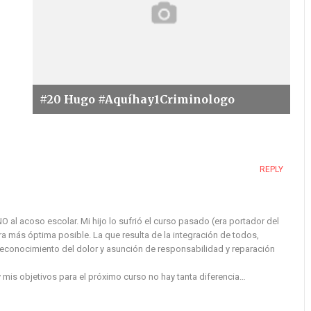
#20 Hugo #Aquíhay1Criminologo
REPLY
 al acoso escolar. Mi hijo lo sufrió el curso pasado (era portador del
 más óptima posible. La que resulta de la integración de todos,
 reconocimiento del dolor y asunción de responsabilidad y reparación
 mis objetivos para el próximo curso no hay tanta diferencia…