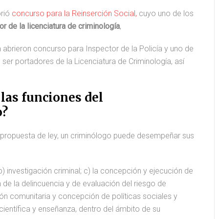
brió
concurso para la Reinserción Social,
cuyo uno de los
r de la licenciatura de criminología
,
ya abrieron concurso para Inspector de la Policía y uno de
 ser portadores de la Licenciatura de Criminología, así
 las funciones del
o?
propuesta de ley, un criminólogo puede desempeñar sus
 b) investigación criminal; c) la concepción y ejecución de
de la delincuencia y de evaluación del riesgo de
ción comunitaria y concepción de políticas sociales y
 científica y enseñanza, dentro del ámbito de su