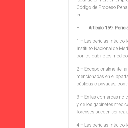
Código de Proceso Penal 
en:
–
Artículo 159. Peric
1 – Las pericias médico-l
Instituto Nacional de Med
por los gabinetes médico
2 – Excepcionalmente, ant
mencionadas en el aparta
públicas o privadas, contr
3 – En las comarcas no c
y de los gabinetes médico
forenses pueden ser reali
#20 
4 – Las pericias médico-le