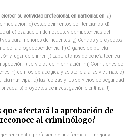
ercer su actividad profesional, en particular, en
: a)
de mediación; c) establecimientos penitenciarios; d)
social; e) evaluación de riesgos, y competencias del
ativos para menores delincuentes; g) Centros y proyectos
nto de la drogodependencia, h) Órganos de policía
stión y lugar de crimen; j) Laboratorios de policía técnica
e inspección; l) servicios de información; m) Comisiones de
enes; n) centros de acogida y asistencia a las víctimas; o)
licía municipal; q) las fuerzas y los servicios de seguridad;
rivada; s) proyectos de investigación científica; t)
 que afectará la aprobación de
 reconoce al criminólogo?
ejercer nuestra profesión de una forma aún mejor y