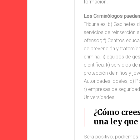
formación.
Los Criminólogos pueden ej
Tribunales; b) Gabinetes 
servicios de reinserción 
ofensor; f) Centros educ
de prevención y tratamie
criminal; i) equipos de ge
científica; k) servicios d
protección de niños y jóv
Autoridades locales; p) Po
r) empresas de seguridad p
Universidades.
¿Cómo crees
una ley que
Será positivo, podremos 