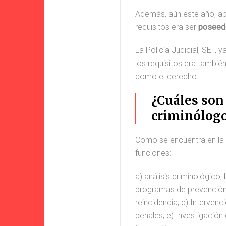
Además, aún este año, a
requisitos era ser
poseedo
La Policía Judicial, SEF, 
los requisitos era también
como el derecho.
¿Cuáles son
criminólog
Como se encuentra en la 
funciones:
a) análisis criminológico;
programas de prevención 
reincidencia; d) Interven
penales; e) Investigación