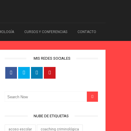
IMOLOGÍA
CURSOS Y CONFERENCIAS
CONTACTO
MIS REDES SOCIALES
NUBE DE ETIQUETAS
acoso escolar
coaching criminológica