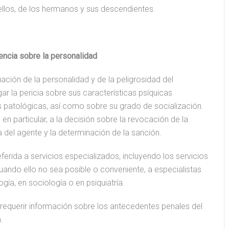
 ellos, de los hermanos y sus descendientes.
encia sobre la personalidad
ación de la personalidad y de la peligrosidad del
ar la pericia sobre sus características psíquicas
 patológicas, así como sobre su grado de socialización.
, en particular, a la decisión sobre la revocación de la
pa del agente y la determinación de la sanción.
ferida a servicios especializados, incluyendo los servicios
cuando ello no sea posible o conveniente, a especialistas
ogía, en sociología o en psiquiatría.
requerir información sobre los antecedentes penales del
.