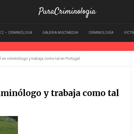
PuraCriminologia
EZ – CRIMINÓLOGA
GALERIA MULTIMEDIA
CRIMINOLOGÍA
VICT
 es criminólogo y trabaja como tal en Portugal
iminólogo y trabaja como tal