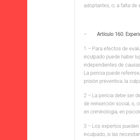
adoptantes, o, a falta de
–
Artículo 160. Experi
1 – Para efectos de evalu
inculpado puede haber lug
independientes de causas
La pericia puede referirse
prisión preventiva, la cul
2 – La pericia debe ser de
de reinserción social, o, 
en criminología, en psicol
3 – Los expertos pueden 
inculpado, si las necesitan