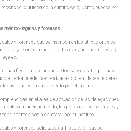
reconoce la utilidad de la criminología, Cómo puedes ver
ias médico-legales y forenses
egales y forenses que se inscriben en las atribuciones del
icina Legal son realizadas por las delegaciones de éste y
-legales.
e manifiesta imposibilidad de los servicios, las pericias
do anterior pueden ser realizadas por entidades terceras,
atadas o indicadas a tal efecto por el Instituto.
omprendidas en el área de actuación de las delegaciones
-legales en funcionamiento, las pericias médico-legales y
zadas por médicos a contratar por el Instituto.
Hugo
#18 María de Sebastián
gales y forenses solicitadas al Instituto en que se