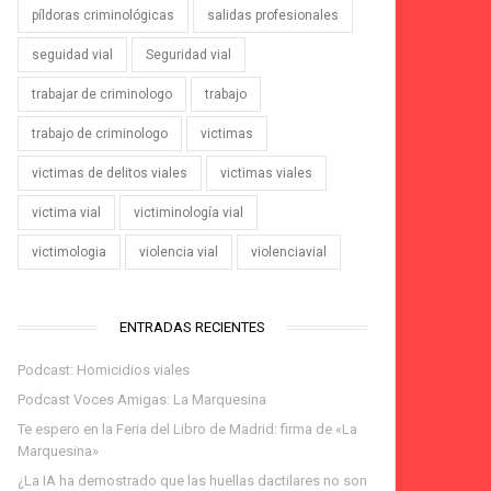
píldoras criminológicas
salidas profesionales
seguidad vial
Seguridad vial
trabajar de criminologo
trabajo
trabajo de criminologo
victimas
victimas de delitos viales
victimas viales
victima vial
victiminología vial
victimologia
violencia vial
violenciavial
ENTRADAS RECIENTES
Podcast: Homicidios viales
Podcast Voces Amigas: La Marquesina
Te espero en la Feria del Libro de Madrid: firma de «La
Marquesina»
¿La IA ha demostrado que las huellas dactilares no son