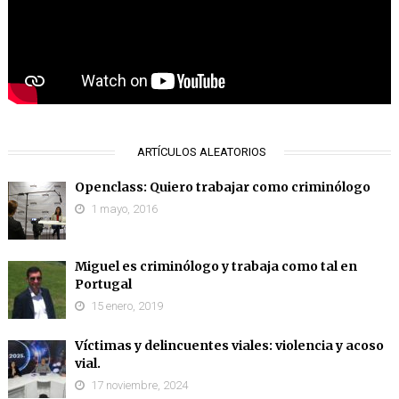
ARTÍCULOS ALEATORIOS
Openclass: Quiero trabajar como criminólogo
1 mayo, 2016
Miguel es criminólogo y trabaja como tal en
Portugal
15 enero, 2019
Víctimas y delincuentes viales: violencia y acoso
vial.
17 noviembre, 2024