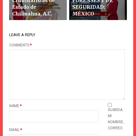
Criminalistas de
FORENSES Y DE
Estado de
SEGURIDAD:
Chihuahua, A.C.
MÉXICO
LEAVE A REPLY
COMMENTS
*
NAME
*
GUARDA
MI
NOMBRE,
CORREO
EMAIL
*