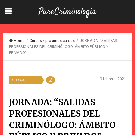
PuraCriminologia
Home
/
Cursos
•
próximos cursos
/ JORNADA: “SALIDAS
PROFESIONALES DEL CRIMINÓLOGO: ÁMBITO PÚBLICO Y
PRIVADO”
9 febrero, 2021
CURSOS
JORNADA: “SALIDAS
PROFESIONALES DEL
CRIMINÓLOGO: ÁMBITO