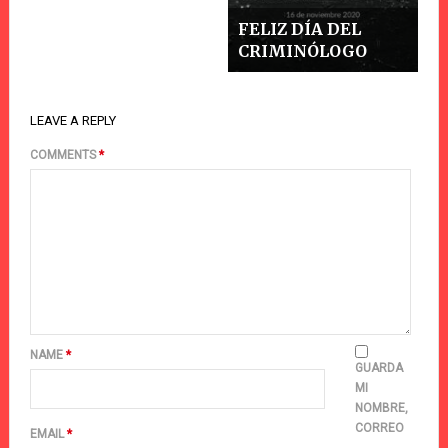
FELIZ DÍA DEL
CRIMINÓLOGO
LEAVE A REPLY
COMMENTS
*
NAME
*
GUARDA
MI
NOMBRE,
CORREO
EMAIL
*