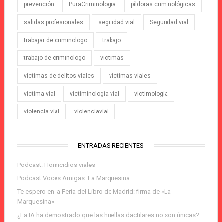
prevención
PuraCriminologia
píldoras criminológicas
salidas profesionales
seguidad vial
Seguridad vial
trabajar de criminologo
trabajo
trabajo de criminologo
victimas
victimas de delitos viales
victimas viales
victima vial
victiminología vial
victimologia
violencia vial
violenciavial
ENTRADAS RECIENTES
Podcast: Homicidios viales
Podcast Voces Amigas: La Marquesina
Te espero en la Feria del Libro de Madrid: firma de «La
Marquesina»
¿La IA ha demostrado que las huellas dactilares no son únicas?