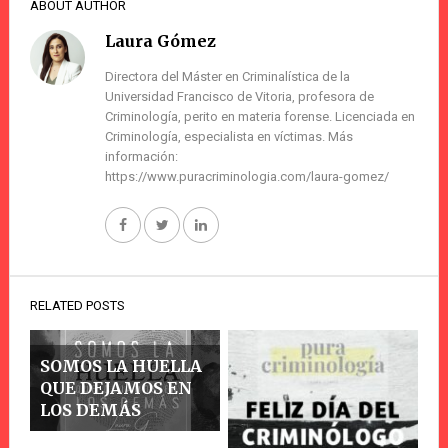
ABOUT AUTHOR
Laura Gómez
Directora del Máster en Criminalística de la
Universidad Francisco de Vitoria, profesora de
Criminología, perito en materia forense. Licenciada en
Criminología, especialista en víctimas. Más
información:
https://www.puracriminologia.com/laura-gomez/
RELATED POSTS
SOMOS LA HUELLA
QUE DEJAMOS EN
LOS DEMÁS