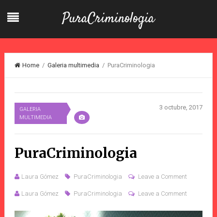
PuraCriminologia
Home
/
Galeria multimedia
/ PuraCriminologia
3 octubre, 2017
GALERIA
MULTIMEDIA
PuraCriminologia
Laura Gómez
PuraCriminologia
Leave a Comment
Laura Gómez
PuraCriminologia
Leave a Comment