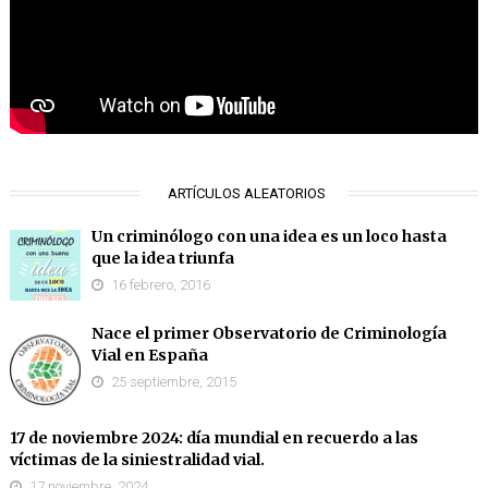
ARTÍCULOS ALEATORIOS
Un criminólogo con una idea es un loco hasta
que la idea triunfa
16 febrero, 2016
Nace el primer Observatorio de Criminología
Vial en España
25 septiembre, 2015
17 de noviembre 2024: día mundial en recuerdo a las
víctimas de la siniestralidad vial.
17 noviembre, 2024