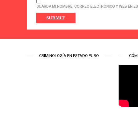
GUARDA MI NOMBRE, CORREO ELECTRÓNICO Y WEB EN ES
CRIMINOLOGÍA EN ESTADO PURO
CÓM