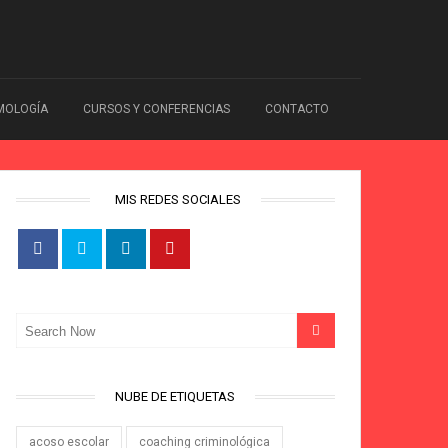
IMOLOGÍA
CURSOS Y CONFERENCIAS
CONTACTO
MIS REDES SOCIALES
NUBE DE ETIQUETAS
acoso escolar
coaching criminológica