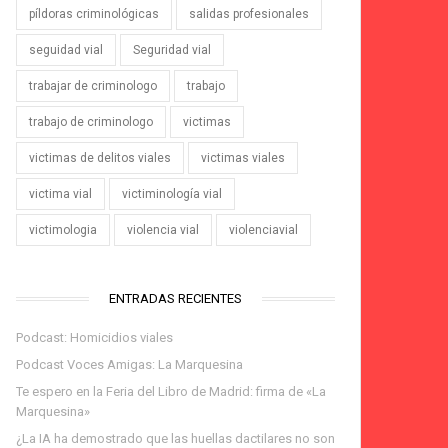
píldoras criminológicas
salidas profesionales
seguidad vial
Seguridad vial
trabajar de criminologo
trabajo
trabajo de criminologo
victimas
victimas de delitos viales
victimas viales
victima vial
victiminología vial
victimologia
violencia vial
violenciavial
ENTRADAS RECIENTES
Podcast: Homicidios viales
Podcast Voces Amigas: La Marquesina
Te espero en la Feria del Libro de Madrid: firma de «La
Marquesina»
¿La IA ha demostrado que las huellas dactilares no son