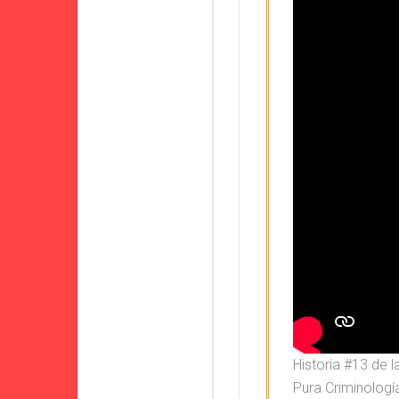
Historia #13 de
Pura Criminologí