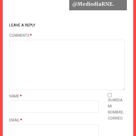
@MediodiaRNE.
LEAVE A REPLY
COMMENTS
*
NAME
*
GUARDA
MI
NOMBRE,
CORREO
EMAIL
*