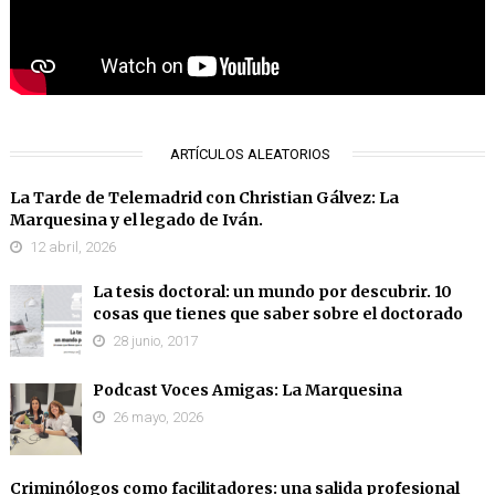
ARTÍCULOS ALEATORIOS
La Tarde de Telemadrid con Christian Gálvez: La
Marquesina y el legado de Iván.
12 abril, 2026
La tesis doctoral: un mundo por descubrir. 10
cosas que tienes que saber sobre el doctorado
28 junio, 2017
Podcast Voces Amigas: La Marquesina
26 mayo, 2026
Criminólogos como facilitadores: una salida profesional