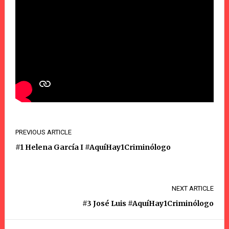
PREVIOUS ARTICLE
#1 Helena García I #AquíHay1Criminólogo
NEXT ARTICLE
#3 José Luis #AquíHay1Criminólogo