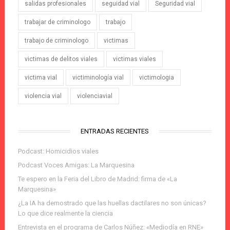
salidas profesionales
seguidad vial
Seguridad vial
trabajar de criminologo
trabajo
trabajo de criminologo
victimas
victimas de delitos viales
victimas viales
victima vial
victiminología vial
victimologia
violencia vial
violenciavial
ENTRADAS RECIENTES
Podcast: Homicidios viales
Podcast Voces Amigas: La Marquesina
Te espero en la Feria del Libro de Madrid: firma de «La
Marquesina»
¿La IA ha demostrado que las huellas dactilares no son únicas?
Lo que dice realmente la ciencia
Entrevista en el programa de Carlos Núñez: «Mediodía en RNE»