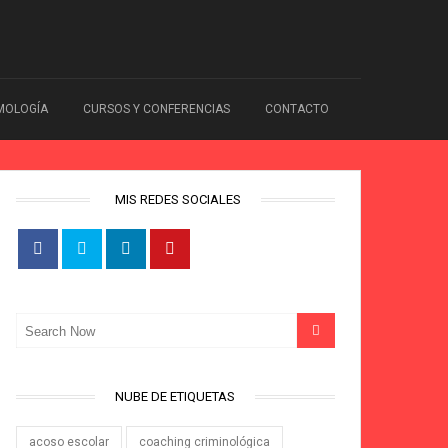
IMOLOGÍA
CURSOS Y CONFERENCIAS
CONTACTO
MIS REDES SOCIALES
NUBE DE ETIQUETAS
acoso escolar
coaching criminológica