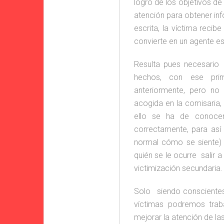
logro de los objetivos de 
atención para obtener inf
escrita, la víctima recib
convierte en un agente es
Resulta pues necesari
hechos, con ese pri
anteriormente, pero n
acogida en la comisaria,
ello se ha de conocer
correctamente, para así
normal cómo se siente) s
quién se le ocurre salir a
victimización secundaria.
Solo siendo conscientes
víctimas podremos traba
mejorar la atención de las