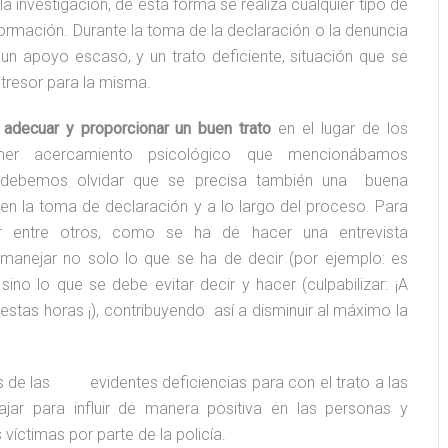
la investigación, de esta forma se realiza cualquier tipo de
ormación. Durante la toma de la declaración o la denuncia
e un apoyo escaso, y un trato deficiente, situación que se
tresor para la misma.
o
adecuar y proporcionar un buen trato
en el lugar de los
mer acercamiento psicológico que mencionábamos
o debemos olvidar que se precisa también una buena
 en la toma de declaración y a lo largo del proceso. Para
 entre otros, como se ha de hacer una entrevista
 manejar no solo lo que se ha de decir (por ejemplo: es
ino lo que se debe evitar decir y hacer (culpabilizar: ¡A
 estas horas ¡), contribuyendo así a disminuir al máximo la
 de las evidentes deficiencias para con el trato a las
jar para influir de manera positiva en las personas y
 víctimas por parte de la policía.