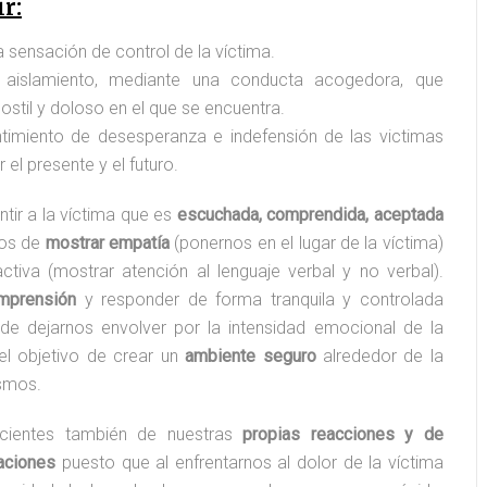
iminologo
#aquíhay1criminólogo
r:
a sensación de control de la víctima.
 aislamiento, mediante una conducta acogedora, que
ostil y doloso en el que se encuentra.
ntimiento de desesperanza e indefensión de las victimas
el presente y el futuro.
ntir a la víctima que es
escuchada, comprendida, aceptada
mos de
mostrar empatía
(ponernos en el lugar de la víctima)
tiva (mostrar atención al lenguaje verbal y no verbal).
mprensión
y responder de forma tranquila y controlada
 de dejarnos envolver por la intensidad emocional de la
 el objetivo de crear un
ambiente seguro
alrededor de la
ismos.
cientes también de nuestras
propias reacciones y de
zaciones
puesto que al enfrentarnos al dolor de la víctima