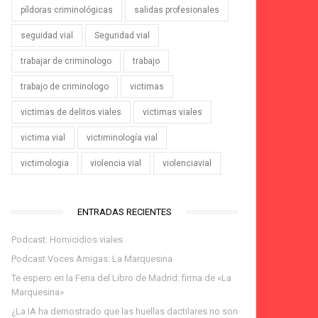
píldoras criminológicas
salidas profesionales
seguidad vial
Seguridad vial
trabajar de criminologo
trabajo
trabajo de criminologo
victimas
victimas de delitos viales
victimas viales
victima vial
victiminología vial
victimologia
violencia vial
violenciavial
ENTRADAS RECIENTES
Podcast: Homicidios viales
Podcast Voces Amigas: La Marquesina
Te espero en la Feria del Libro de Madrid: firma de «La
Marquesina»
¿La IA ha demostrado que las huellas dactilares no son