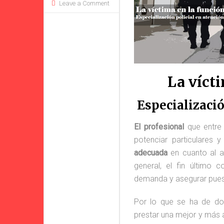
Leave a Comment
La vícti
Especializació
El profesional
que entre 
potenciar particulares y
adecuada
en cuanto al au
general, el fin último c
demanda y asegurar pues,
Por lo que se ha de d
prestar una mejor y más at