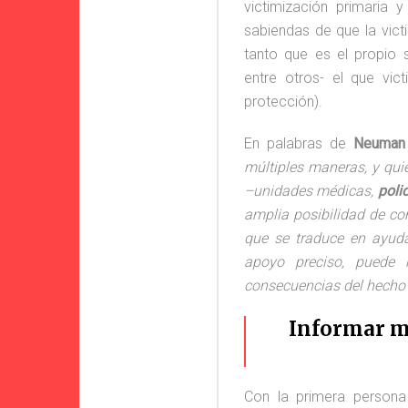
victimización primaria 
sabiendas de que la vict
tanto que es el propio 
entre otros- el que vict
protección).
En palabras de
Neuman 
múltiples maneras, y quie
–unidades médicas,
polic
amplia posibilidad de co
que se traduce en ayuda
apoyo preciso, puede 
consecuencias del hecho l
Informar m
Con la primera persona