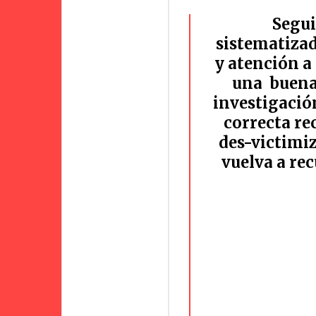
Segui
sistematiza
y atención a 
una buena 
investigació
correcta r
des-victimi
vuelva a rec