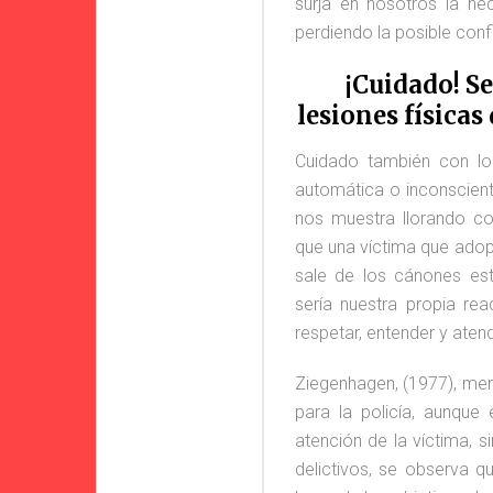
surja en nosotros la n
perdiendo la posible con
¡Cuidado!
Se
lesiones físicas
Cuidado también con lo
automática o inconscien
nos muestra llorando con
que una víctima que adopt
sale de los cánones es
sería nuestra propia r
respetar, entender y aten
Ziegenhagen, (1977), men
para la policía, aunque
atención de la víctima, 
delictivos, se observa q