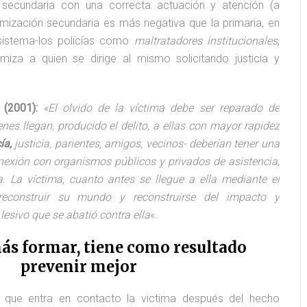
y secundaria con una correcta actuación y atención (a
imización secundaria es más negativa que la primaria, en
sistema-los policías como
maltratadores institucionales
,
imiza a quien se dirige al mismo solicitando justicia y
(2001):
«El olvido de la víctima debe ser reparado de
nes llegan, producido el delito, a ellas con mayor rapidez
ía,
justicia, parientes, amigos, vecinos- deberían tener una
nexión con organismos públicos y privados de asistencia,
. La víctima, cuanto antes se llegue a ella mediante el
reconstruir su mundo y reconstruirse del impacto y
esivo que se abatió contra ella
«.
ás formar, tiene como resultado
prevenir mejor
 que entra en contacto la victima después del hecho