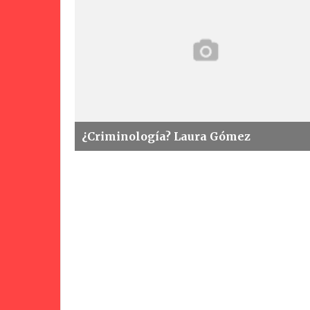
#Aquíhay1Cr
¿Criminología? Laura Gómez