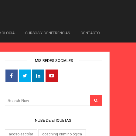
IMOLOGÍA
CURSOS Y CONFERENCIAS
CONTACTO
MIS REDES SOCIALES
NUBE DE ETIQUETAS
acoso escolar
coaching criminológica