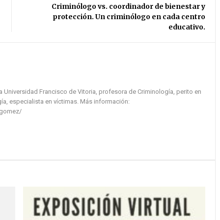
Criminólogo vs. coordinador de bienestar y
protección. Un criminólogo en cada centro
educativo.
la Universidad Francisco de Vitoria, profesora de Criminología, perito en
ía, especialista en víctimas. Más información:
-gomez/
Hugo
#18 María de Sebastián