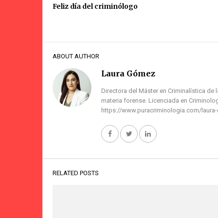
Feliz día del criminólogo
ABOUT AUTHOR
Laura Gómez
Directora del Máster en Criminalística de 
materia forense. Licenciada en Criminolog
https://www.puracriminologia.com/laura
RELATED POSTS
#20 