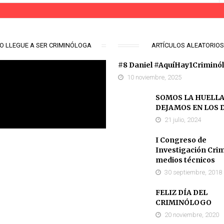
O LLEGUE A SER CRIMINÓLOGA
ARTÍCULOS ALEATORIO
#8 Daniel #AquíHay1Criminó
10 noviembre, 2025
SOMOS LA HUELLA
DEJAMOS EN LOS 
21 julio, 2024
I Congreso de
Investigación Crim
medios técnicos
30 septiembre, 2018
FELIZ DÍA DEL
CRIMINÓLOGO
20 noviembre, 2020