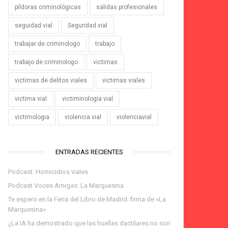
píldoras criminológicas
salidas profesionales
seguidad vial
Seguridad vial
trabajar de criminologo
trabajo
trabajo de criminologo
victimas
victimas de delitos viales
victimas viales
victima vial
victiminología vial
victimologia
violencia vial
violenciavial
ENTRADAS RECIENTES
Podcast: Homicidios viales
Podcast Voces Amigas: La Marquesina
Te espero en la Feria del Libro de Madrid: firma de «La
Marquesina»
¿La IA ha demostrado que las huellas dactilares no son