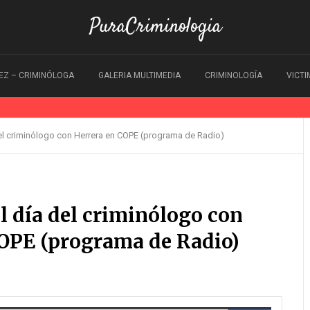
PuraCriminologia
EZ – CRIMINÓLOGA
GALERIA MULTIMEDIA
CRIMINOLOGÍA
VICT
el criminólogo con Herrera en COPE (programa de Radio)
l día del criminólogo con
COPE (programa de Radio)