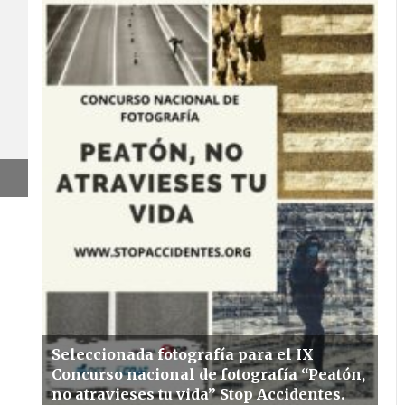
iminologo
#aquíhay1criminólogo
Seleccionada fotografía para el IX
Concurso nacional de fotografía “Peatón,
no atravieses tu vida” Stop Accidentes.