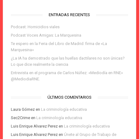
ENTRADAS RECIENTES
Podcast: Homicidios viales
Podcast Voces Amigas: La Marquesina
Te espero en la Feria del Libro de Madrid: firma de «La
Marquesina»
¿La IA ha demostrado que las huellas dactilares no son únicas?
Lo que dice realmente la ciencia
Entrevista en el programa de Carlos Núñez: «Mediodía en RNE»
@MediodiaRNE.
ÚLTIMOS COMENTARIOS
Laura Gómez
en
La criminología educativa
Sec2Crime
en
La criminología educativa
Luis Enrique Alvarez Perez
en
La criminología educativa
Luis Enrique Alvarez Perez
en
Únete al Grupo de Trabajo de