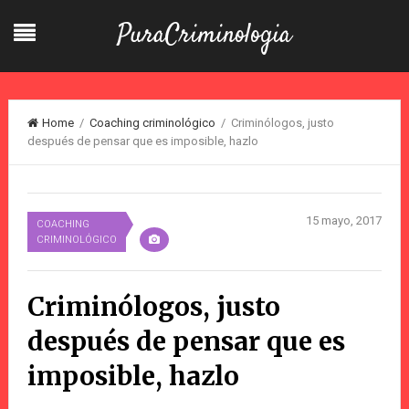
PuraCriminologia
Home
/
Coaching criminológico
/ Criminólogos, justo
después de pensar que es imposible, hazlo
15 mayo, 2017
COACHING
CRIMINOLÓGICO
Criminólogos, justo
después de pensar que es
imposible, hazlo