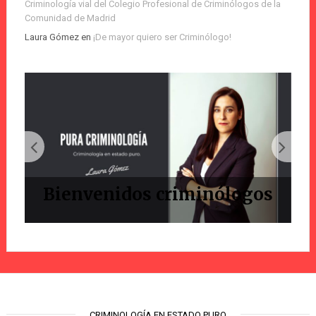
Criminología vial del Colegio Profesional de Criminólogos de la
Comunidad de Madrid
Laura Gómez
en
¡De mayor quiero ser Criminólogo!
Bienvenidos criminólogos
CRIMINOLOGÍA EN ESTADO PURO