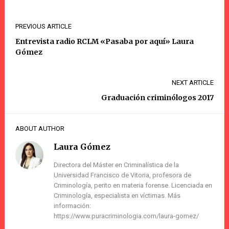
PREVIOUS ARTICLE
Entrevista radio RCLM «Pasaba por aquí» Laura
Gómez
NEXT ARTICLE
Graduación criminólogos 2017
ABOUT AUTHOR
Laura Gómez
Directora del Máster en Criminalística de la
Universidad Francisco de Vitoria, profesora de
Criminología, perito en materia forense. Licenciada en
Criminología, especialista en víctimas. Más
información:
https://www.puracriminologia.com/laura-gomez/