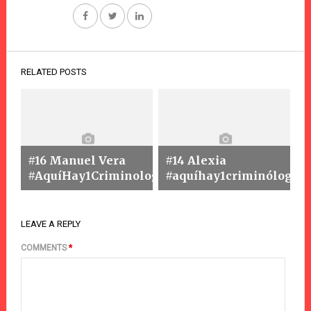
RELATED POSTS
#16 Manuel Vera
#14 Alexia
#AquíHay1Criminologo
#aquíhay1criminólogo
LEAVE A REPLY
COMMENTS
*